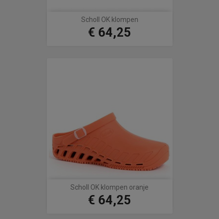
Scholl OK klompen
€ 64,25
Prijs
Scholl OK klompen oranje
€ 64,25
Prijs