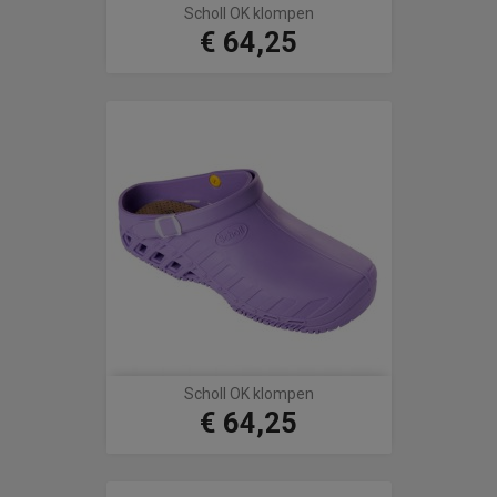
Scholl OK klompen
€ 64,25
Prijs
Scholl OK klompen
€ 64,25
Prijs