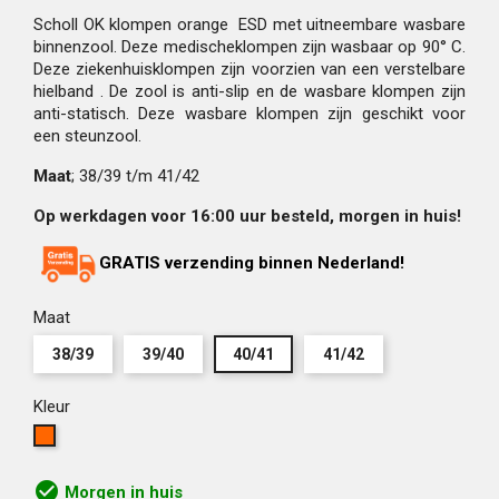
Scholl OK klompen orange ESD met uitneembare wasbare
binnenzool. Deze medischeklompen zijn wasbaar op 90° C.
Deze ziekenhuisklompen zijn voorzien van een verstelbare
hielband . De zool is anti-slip en de wasbare klompen zijn
anti-statisch. Deze wasbare klompen zijn geschikt voor
een steunzool.
Maat
; 38/39 t/m 41/42
Op werkdagen voor 16:00 uur besteld, morgen in huis!
GRATIS verzending binnen Nederland!
Maat
38/39
39/40
40/41
41/42
Kleur
Oranje
check_circle
Morgen in huis