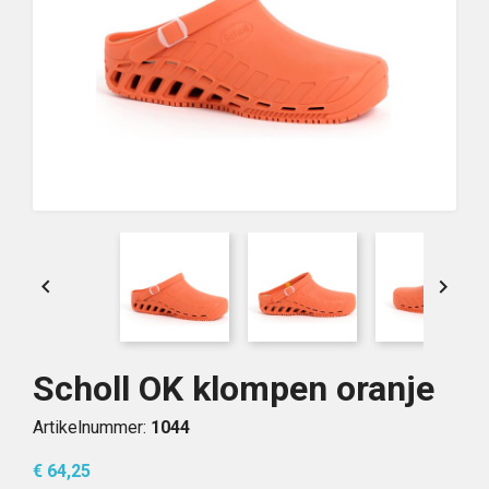


Scholl OK klompen oranje
Artikelnummer:
1044
€ 64,25