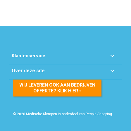

Klantenservice

Over deze site
WIJ LEVEREN OOK AAN BEDRIJVEN
OFFERTE? KLIK HIER »
© 2026 Medische Klompen is onderdeel van People Shopping.