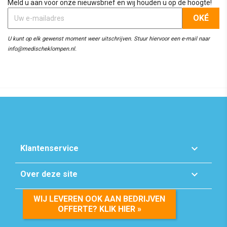
Meld u aan voor onze nieuwsbrief en wij houden u op de hoogte!
U kunt op elk gewenst moment weer uitschrijven. Stuur hiervoor een e-mail naar
info@medischeklompen.nl.

Klantenservice

Over deze site
WIJ LEVEREN OOK AAN BEDRIJVEN
OFFERTE? KLIK HIER »