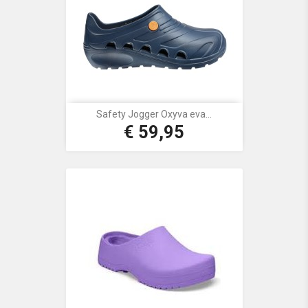
Safety Jogger Oxyva eva...
€ 59,95
Prijs