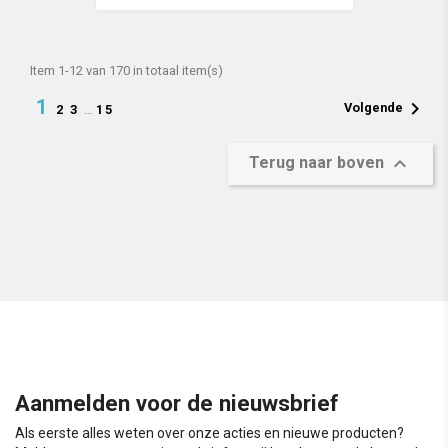
Item 1-12 van 170 in totaal item(s)
1

Volgende
2
3
…
15

Terug naar boven
Aanmelden voor de nieuwsbrief
Als eerste alles weten over onze acties en nieuwe producten?