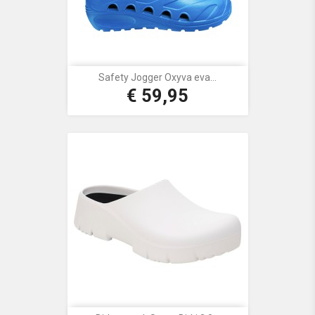
Safety Jogger Oxyva eva...
€ 59,95
Prijs