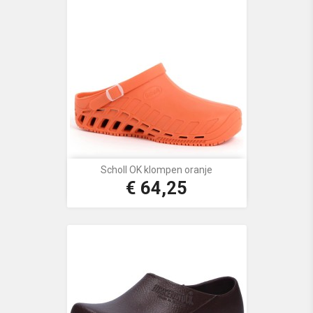
Scholl OK klompen oranje
€ 64,25
Prijs