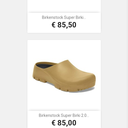
Birkenstock Super Birki...
€ 85,50
Prijs
Birkenstock Super Birki 2.0...
€ 85,00
Prijs