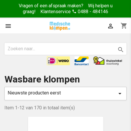
Vragen of een afspraak maken? Wij helpen u
graag! Klantenservice
0488 - 484146
phone
shopping_cart



Wasbare klompen
Nieuwste producten eerst

Item 1-12 van 170 in totaal item(s)