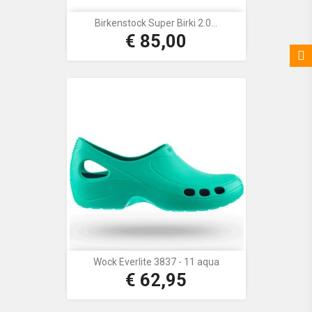
Birkenstock Super Birki 2.0...
€ 85,00
Prijs
Wock Everlite 3837 - 11 aqua
€ 62,95
Prijs