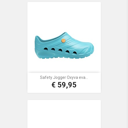
Safety Jogger Oxyva eva...
€ 59,95
Prijs