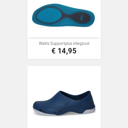
Watts Supportplus inlegzool
€ 14,95
Prijs