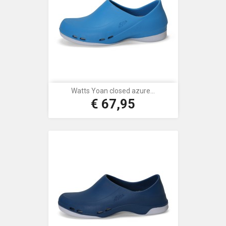
Watts Yoan closed azure...
€ 67,95
Prijs