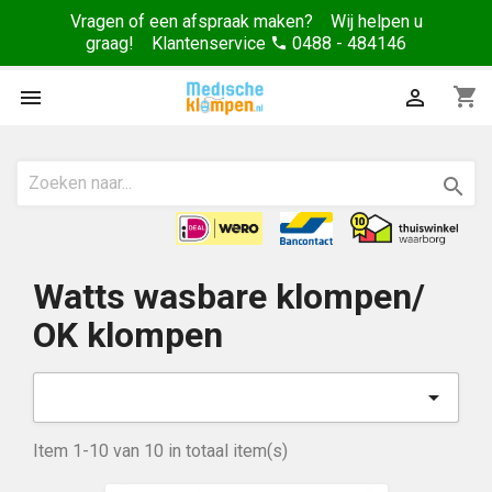
Vragen of een afspraak maken? Wij helpen u
graag! Klantenservice
0488 - 484146
phone
shopping_cart



Watts wasbare klompen/
OK klompen

Item 1-10 van 10 in totaal item(s)