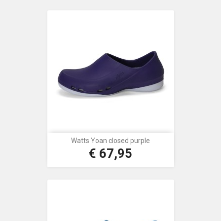
Watts Yoan closed purple
€ 67,95
Prijs