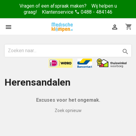
Vragen of een afspraak maken? Wij helpen u
graag! Klantenservice
0488 - 484146
phone
shopping_cart



Herensandalen
Excuses voor het ongemak.
Zoek opnieuw