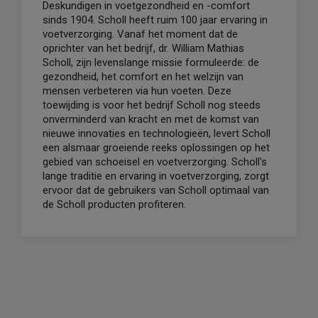
Deskundigen in voetgezondheid en -comfort
sinds 1904. Scholl heeft ruim 100 jaar ervaring in
voetverzorging. Vanaf het moment dat de
oprichter van het bedrijf, dr. William Mathias
Scholl, zijn levenslange missie formuleerde: de
gezondheid, het comfort en het welzijn van
mensen verbeteren via hun voeten. Deze
toewijding is voor het bedrijf Scholl nog steeds
onverminderd van kracht en met de komst van
nieuwe innovaties en technologieën, levert Scholl
een alsmaar groeiende reeks oplossingen op het
gebied van schoeisel en voetverzorging. Scholl's
lange traditie en ervaring in voetverzorging, zorgt
ervoor dat de gebruikers van Scholl optimaal van
de Scholl producten profiteren.