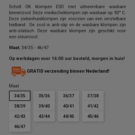
Scholl OK klompen ESD met uitneembare wasbare
binnenzool. Deze medischeklompen zijn wasbaar op 90° C.
Deze ziekenhuisklompen zijn voorzien van een verstelbare
hielband . De zool is anti-slip en de wasbare klompen zijn
anti-statisch. Deze wasbare klompen zijn geschikt voor
een steunzool.
Maat
; 34/35 - 46/47
Op werkdagen voor 16:00 uur besteld, morgen in huis!
GRATIS verzending binnen Nederland!
Maat
34/35
35/36
36/37
37/38
38/39
39/40
40/41
41/42
42/43
43/44
44/45
45/46
46/47