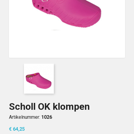
Scholl OK klompen
Artikelnummer:
1026
€ 64,25