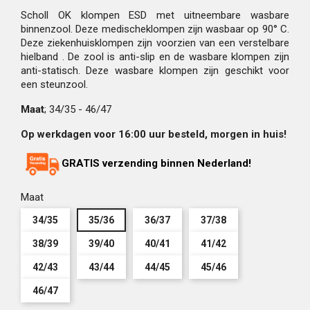
Scholl OK klompen ESD met uitneembare wasbare
binnenzool. Deze medischeklompen zijn wasbaar op 90° C.
Deze ziekenhuisklompen zijn voorzien van een verstelbare
hielband . De zool is anti-slip en de wasbare klompen zijn
anti-statisch. Deze wasbare klompen zijn geschikt voor
een steunzool.
Maat
; 34/35 - 46/47
Op werkdagen voor 16:00 uur besteld, morgen in huis!
GRATIS verzending binnen Nederland!
Maat
34/35
35/36
36/37
37/38
38/39
39/40
40/41
41/42
42/43
43/44
44/45
45/46
46/47