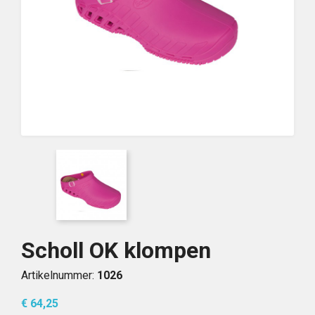
Scholl OK klompen
Artikelnummer:
1026
€ 64,25