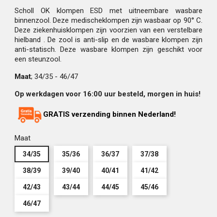
Scholl OK klompen ESD met uitneembare wasbare
binnenzool. Deze medischeklompen zijn wasbaar op 90° C.
Deze ziekenhuisklompen zijn voorzien van een verstelbare
hielband . De zool is anti-slip en de wasbare klompen zijn
anti-statisch. Deze wasbare klompen zijn geschikt voor
een steunzool.
Maat
; 34/35 - 46/47
Op werkdagen voor 16:00 uur besteld, morgen in huis!
GRATIS verzending binnen Nederland!
Maat
34/35
35/36
36/37
37/38
38/39
39/40
40/41
41/42
42/43
43/44
44/45
45/46
46/47