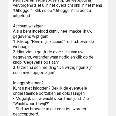
Registreren" rechtsboven op de webpagina,
vervolgens ziet u in het overzicht link in het menu
"Uitloggen". Klik nu op "Uitloggen", nu bent u
uitgelogd.
Account wijzigen
Als u bent ingelogd kunt u heel makkelijk uw
gegevens wijzigen:
1. Klik op "Naar mijn account" rechtsboven de
webpagina.
2. Hier ziet u gelijk de overzicht van uw
gegevens, verander waar nodig en klik op de
knop "Gegevens opslaan".
3. U ziet nu een melding "De wijzigingen zijn
succesvol opgeslagen"
Inlogproblemen?
Kunt u niet inloggen? Bekijk de eventuele
onderstaande oorzaken en oplossingen:
- Mogelijk is uw wachtwoord niet juist. Zie
"Wachtwoord kwijt?"
- Stel uw browser in dat cookies worden
geaccepteerd.