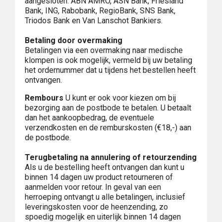
aangesloten: ABN AMRO, ASN Bank, Friesland
Bank, ING, Rabobank, RegioBank, SNS Bank,
Triodos Bank en Van Lanschot Bankiers.
Betaling door overmaking
Betalingen via een overmaking naar medische
klompen is ook mogelijk, vermeld bij uw betaling
het ordernummer dat u tijdens het bestellen heeft
ontvangen.
Rembours
U kunt er ook voor kiezen om bij
bezorging aan de postbode te betalen. U betaalt
dan het aankoopbedrag, de eventuele
verzendkosten en de remburskosten (€18,-) aan
de postbode.
Terugbetaling na annulering of retourzending
Als u de bestelling heeft ontvangen dan kunt u
binnen 14 dagen uw product retourneren of
aanmelden voor retour. In geval van een
herroeping ontvangt u alle betalingen, inclusief
leveringskosten voor de heenzending, zo
spoedig mogelijk en uiterlijk binnen 14 dagen