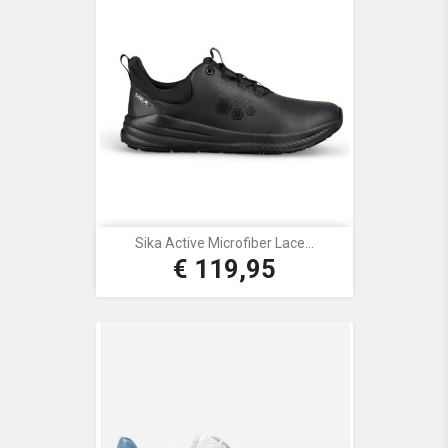
Sika Active Microfiber Lace...
€ 119,95
Prijs