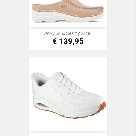
Wolky 6250 Seamy Slide...
€ 139,95
Prijs