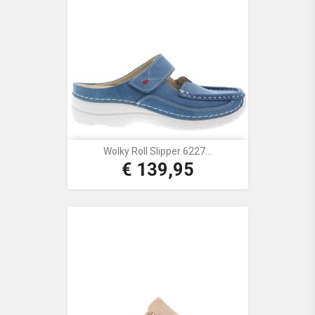
Wolky Roll Slipper 6227...
€ 139,95
Prijs