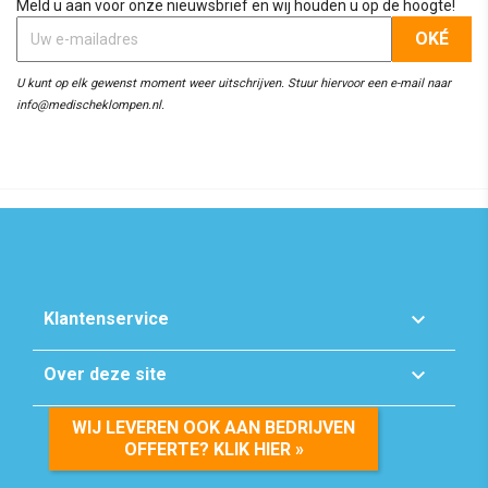
Meld u aan voor onze nieuwsbrief en wij houden u op de hoogte!
U kunt op elk gewenst moment weer uitschrijven. Stuur hiervoor een e-mail naar
info@medischeklompen.nl.

Klantenservice

Over deze site
WIJ LEVEREN OOK AAN BEDRIJVEN
OFFERTE? KLIK HIER »