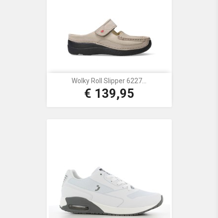
Wolky Roll Slipper 6227...
€ 139,95
Prijs