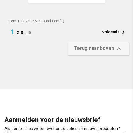
Item 1-12 van 56 in totaal item(s)
1

Volgende
2
3
…
5

Terug naar boven
Aanmelden voor de nieuwsbrief
Als eerste alles weten over onze acties en nieuwe producten?