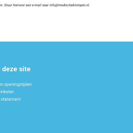
n. Stuur hiervoor een e-mail naar info@medischeklompen.nl.
 deze site
en openingstijden
winkelen
y statement