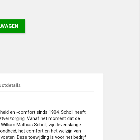
ELWAGEN
ctdetails
eid en -comfort sinds 1904. Scholl heeft
voetverzorging. Vanaf het moment dat de
. William Mathias Scholl, zijn levenslange
ondheid, het comfort en het welzijn van
oeten. Deze toewijding is voor het bedrijf