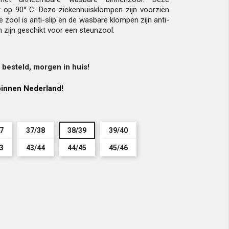
op 90° C. Deze ziekenhuisklompen zijn voorzien
e zool is anti-slip en de wasbare klompen zijn anti-
 zijn geschikt voor een steunzool.
besteld, morgen in huis!
innen Nederland!
7
37/38
38/39
39/40
3
43/44
44/45
45/46
ze