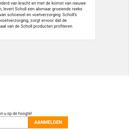
nderd van kracht en met de komst van nieuwe
n, levert Scholl een alsmaar groeiende reeks
van schoeisel en voetverzorging. Scholl's
n voetverzorging, zorgt ervoor dat de
aal van de Scholl producten profiteren.
en u op de hoogte!