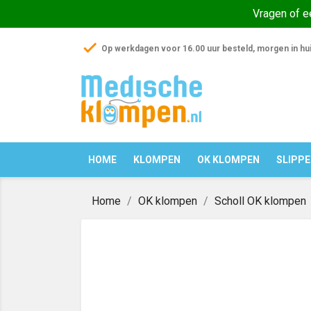
Vragen of 
check
Op werkdagen voor 16.00 uur besteld, morgen in hu
HOME
KLOMPEN
OK KLOMPEN
SLIPP
Home
OK klompen
Scholl OK klompen