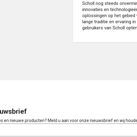
Scholl nog steeds onvermi
innovaties en technologieë
oplossingen op het gebied 
lange traditie en ervaring i
gebruikers van Scholl optim
uwsbrief
ies en nieuwe producten? Meld u aan voor onze nieuwsbrief en wij houd