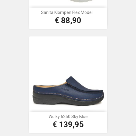
Sanita Klompen Flex Model...
€ 88,90
Prijs
Wolky 6250 Sky Blue
€ 139,95
Prijs