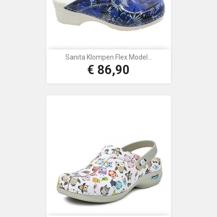
Sanita Klompen Flex Model...
€ 86,90
Prijs