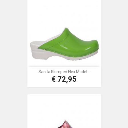
Sanita Klompen Flex Model...
€ 72,95
Prijs