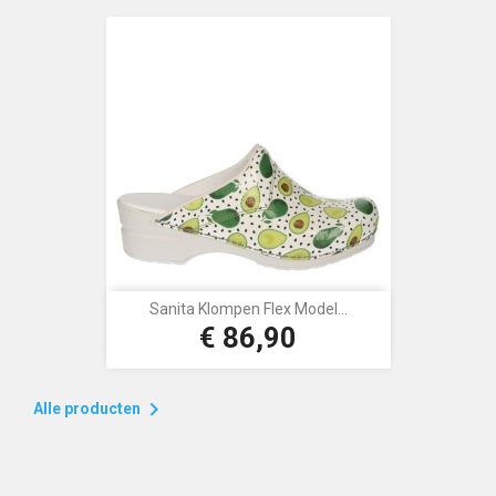
Sanita Klompen Flex Model...
€ 86,90
Prijs

Alle producten