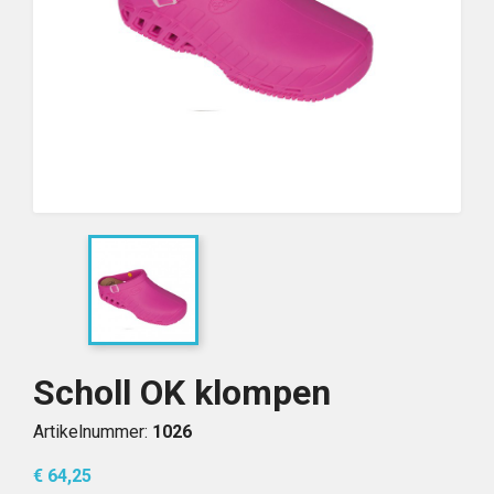
Scholl OK klompen
Artikelnummer:
1026
€ 64,25