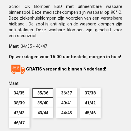
Scholl OK klompen ESD met uitneembare wasbare
binnenzool. Deze medischeklompen zijn wasbaar op 90° C.
Deze ziekenhuisklompen zijn voorzien van een verstelbare
hielband . De zool is anti-slip en de wasbare klompen zijn
anti-statisch. Deze wasbare klompen zijn geschikt voor
een steunzool.
Maat
; 34/35 - 46/47
Op werkdagen voor 16:00 uur besteld, morgen in huis!
GRATIS verzending binnen Nederland!
Maat
34/35
35/36
36/37
37/38
38/39
39/40
40/41
41/42
42/43
43/44
44/45
45/46
46/47