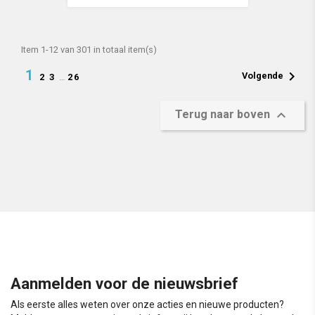
Item 1-12 van 301 in totaal item(s)
1

Volgende
2
3
…
26

Terug naar boven
Aanmelden voor de nieuwsbrief
Als eerste alles weten over onze acties en nieuwe producten?