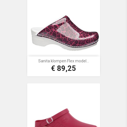
Sanita klompen Flex model...
€ 89,25
Prijs