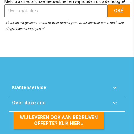
Meld u aan voor onze nieuwsbrief en wij houden u op de hoogte!
U kunt op elk gewenst moment weer uitschrijven. Stuur hiervoor een e-mail naar
info@medischeklompen.nl.

Klantenservice

Over deze site
WIJ LEVEREN OOK AAN BEDRIJVEN
OFFERTE? KLIK HIER »