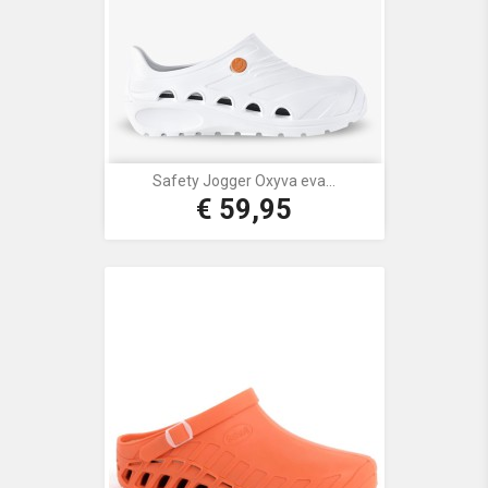
Safety Jogger Oxyva eva...
€ 59,95
Prijs