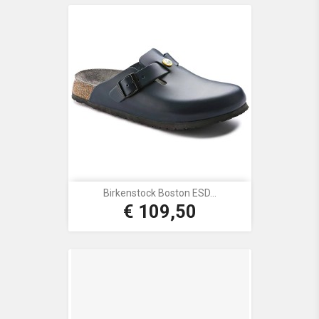
Birkenstock Boston ESD...
€ 109,50
Prijs