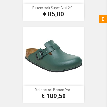
Birkenstock Super Birki 2.0...
€ 85,00
Prijs
Birkenstock Boston Pro...
€ 109,50
Prijs