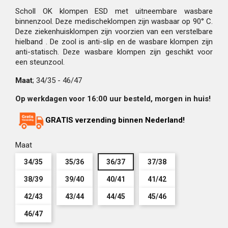
Scholl OK klompen ESD met uitneembare wasbare
binnenzool. Deze medischeklompen zijn wasbaar op 90° C.
Deze ziekenhuisklompen zijn voorzien van een verstelbare
hielband . De zool is anti-slip en de wasbare klompen zijn
anti-statisch. Deze wasbare klompen zijn geschikt voor
een steunzool.
Maat
; 34/35 - 46/47
Op werkdagen voor 16:00 uur besteld, morgen in huis!
GRATIS verzending binnen Nederland!
Maat
34/35
35/36
36/37
37/38
38/39
39/40
40/41
41/42
42/43
43/44
44/45
45/46
46/47