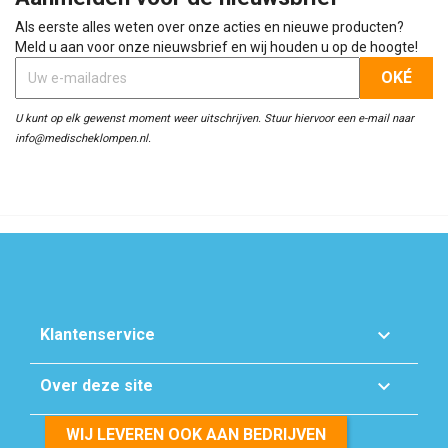
Als eerste alles weten over onze acties en nieuwe producten?
Meld u aan voor onze nieuwsbrief en wij houden u op de hoogte!
U kunt op elk gewenst moment weer uitschrijven. Stuur hiervoor een e-mail naar
info@medischeklompen.nl.

Klantenservice

Over deze site
WIJ LEVEREN OOK AAN BEDRIJVEN