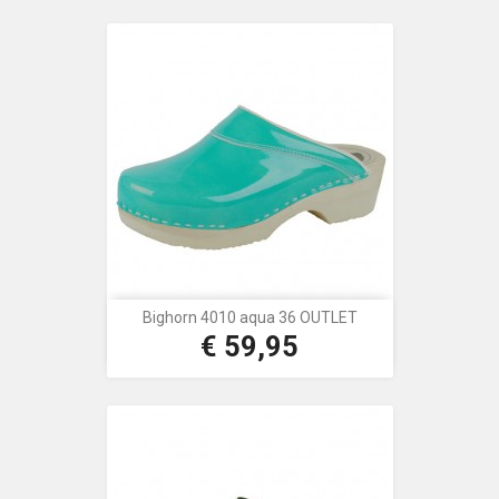
Bighorn 4010 aqua 36 OUTLET
€ 59,95
Prijs