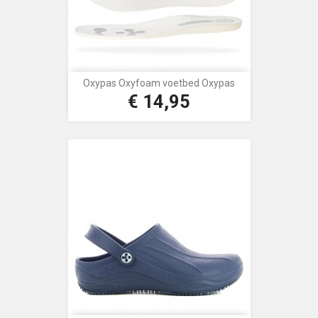
Oxypas Oxyfoam voetbed Oxypas
€ 14,95
Prijs