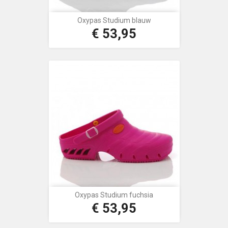
Oxypas Studium blauw
€ 53,95
Prijs
Oxypas Studium fuchsia
€ 53,95
Prijs