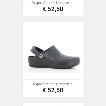
Oxypas Smooth klompen in...
€ 52,50
Prijs
Oxypas Smooth klompen in...
€ 52,50
Prijs