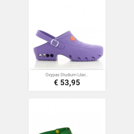
Oxypas Studium Lilac...
€ 53,95
Prijs