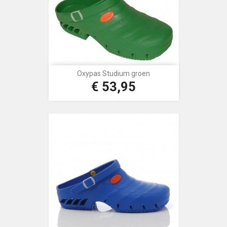
Oxypas Studium groen
€ 53,95
Prijs