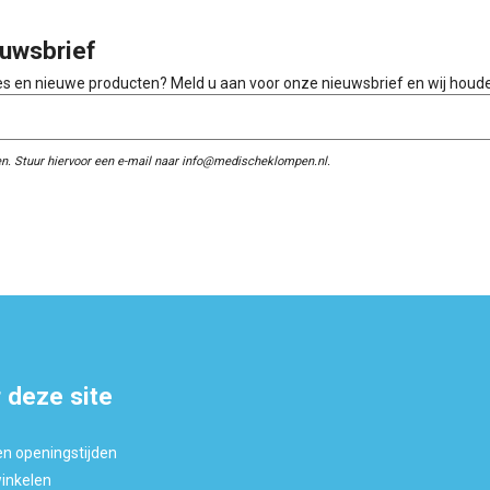
uwsbrief
ies en nieuwe producten? Meld u aan voor onze nieuwsbrief en wij houd
n. Stuur hiervoor een e-mail naar info@medischeklompen.nl.
 deze site
en openingstijden
winkelen