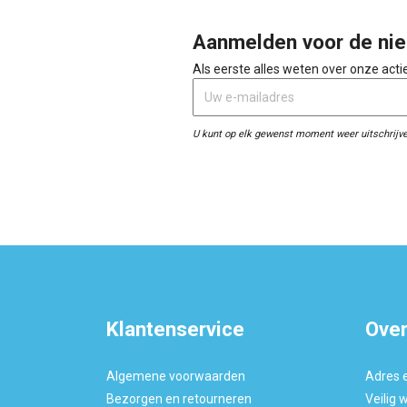
Aanmelden voor de nie
Als eerste alles weten over onze act
U kunt op elk gewenst moment weer uitschrijve
Klantenservice
Over
Algemene voorwaarden
Adres 
Bezorgen en retourneren
Veilig 