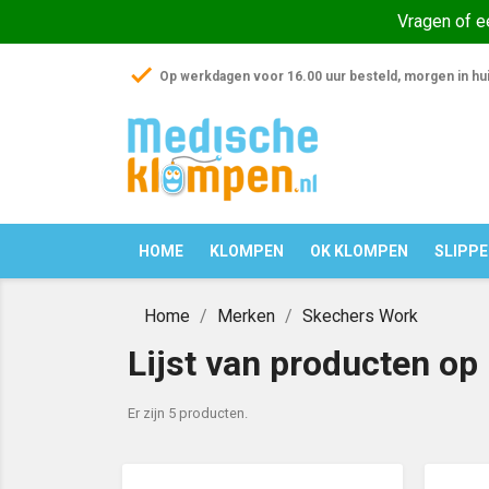
Vragen of 
check
Op werkdagen voor 16.00 uur besteld, morgen in hu
HOME
KLOMPEN
OK KLOMPEN
SLIPP
Home
Merken
Skechers Work
Lijst van producten o
Er zijn 5 producten.