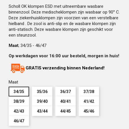
Scholl OK klompen ESD met uitneembare wasbare
binnenzool. Deze medischeklompen zijn wasbaar op 90° C.
Deze ziekenhuisklompen zijn voorzien van een verstelbare
hielband . De zool is anti-slip en de wasbare klompen zijn
anti-statisch. Deze wasbare klompen zijn geschikt voor
een steunzool.
Maat
; 34/35 - 46/47
Op werkdagen voor 16:00 uur besteld, morgen in huis!
GRATIS verzending binnen Nederland!
Maat
34/35
35/36
36/37
37/38
38/39
39/40
40/41
41/42
42/43
43/44
44/45
45/46
46/47