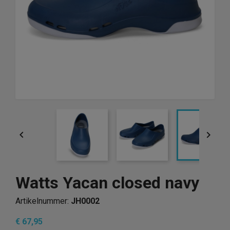


Watts Yacan closed navy
Artikelnummer:
JH0002
€ 67,95