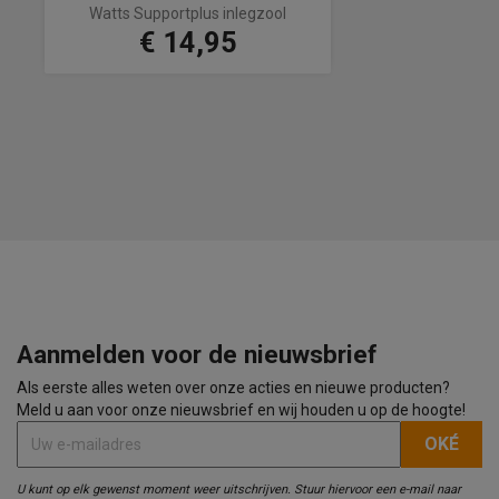
Watts Supportplus inlegzool
€ 14,95
Prijs
Aanmelden voor de nieuwsbrief
Als eerste alles weten over onze acties en nieuwe producten?
Meld u aan voor onze nieuwsbrief en wij houden u op de hoogte!
U kunt op elk gewenst moment weer uitschrijven. Stuur hiervoor een e-mail naar