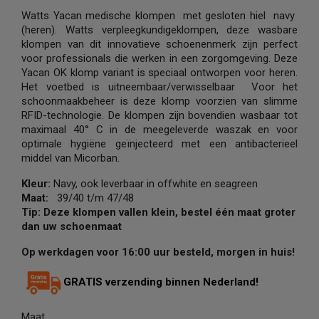
Watts Yacan medische klompen met gesloten hiel navy
(heren). Watts verpleegkundigeklompen, deze wasbare
klompen van dit innovatieve schoenenmerk zijn perfect
voor professionals die werken in een zorgomgeving. Deze
Yacan OK klomp variant is speciaal ontworpen voor heren.
Het voetbed is uitneembaar/verwisselbaar Voor het
schoonmaakbeheer is deze klomp voorzien van slimme
RFID-technologie. De klompen zijn bovendien wasbaar tot
maximaal 40° C in de meegeleverde waszak en voor
optimale hygiëne geïnjecteerd met een antibacterieel
middel van Micorban.
Kleur:
Navy, ook leverbaar in offwhite en seagreen
Maat:
39/40 t/m 47/48
Tip: Deze klompen vallen klein, bestel één maat groter
dan uw schoenmaat
Op werkdagen voor 16:00 uur besteld, morgen in huis!
GRATIS verzending binnen Nederland!
Maat