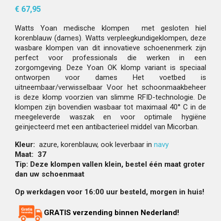
€ 67,95
Watts Yoan medische klompen met gesloten hiel
korenblauw (dames). Watts verpleegkundigeklompen, deze
wasbare klompen van dit innovatieve schoenenmerk zijn
perfect voor professionals die werken in een
zorgomgeving. Deze Yoan OK klomp variant is speciaal
ontworpen voor dames Het voetbed is
uitneembaar/verwisselbaar Voor het schoonmaakbeheer
is deze klomp voorzien van slimme RFID-technologie. De
klompen zijn bovendien wasbaar tot maximaal 40° C in de
meegeleverde waszak en voor optimale hygiëne
geïnjecteerd met een antibacterieel middel van Micorban.
Kleur:
azure, korenblauw, ook leverbaar in
navy
Maat: 37
Tip: Deze klompen vallen klein, bestel één maat groter
dan uw schoenmaat
Op werkdagen voor 16:00 uur besteld, morgen in huis!
GRATIS verzending binnen Nederland!