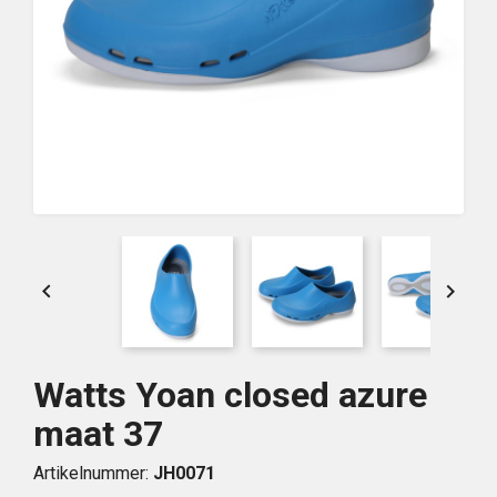


Watts Yoan closed azure
maat 37
Artikelnummer:
JH0071