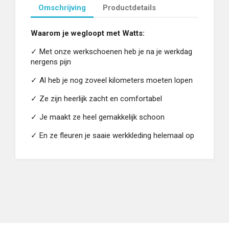
Omschrijving
Productdetails
Waarom je wegloopt met Watts:
✓
Met onze werkschoenen heb je na je werkdag
nergens pijn
✓
Al heb je nog zoveel kilometers moeten lopen
✓
Ze zijn heerlijk zacht en comfortabel
✓
Je maakt ze heel gemakkelijk schoon
✓
En ze fleuren je saaie werkkleding helemaal op