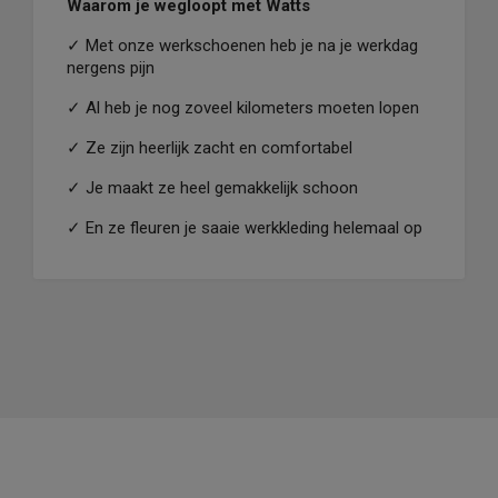
Waarom je wegloopt met Watts
✓
Met onze werkschoenen heb je na je werkdag
nergens pijn
✓
Al heb je nog zoveel kilometers moeten lopen
✓
Ze zijn heerlijk zacht en comfortabel
✓
Je maakt ze heel gemakkelijk schoon
✓
En ze fleuren je saaie werkkleding helemaal op