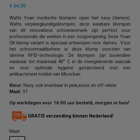
€ 64,95
Watts Yoan medische klompen open hiel navy (dames).
Watts verpleegkundigeklompen, deze wasbare klompen
van dit innovatieve schoenenmerk zijn perfect voor
professionals die werken in een zorgomgeving. Deze Yoan
OK klomp variant is speciaal ontworpen voor dames. Voor
het schoonmaakbeheer is deze klomp voorzien van
slimme RFID-technologie. De klompen zijn bovendien
wasbaar tot maximaal 40° C in de meegeleverde waszak
en voor optimale hygiëne geïnjecteerd met een
antibacterieel middel van Micorban.
Kleur:
Navy, ook leverbaar in pink,azure en off-white
Maat:
37
Op werkdagen voor 16:00 uur besteld, morgen in huis!
GRATIS verzending binnen Nederland!
Maat