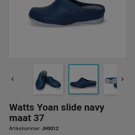


Watts Yoan slide navy
maat 37
Artikelnummer:
JH0012