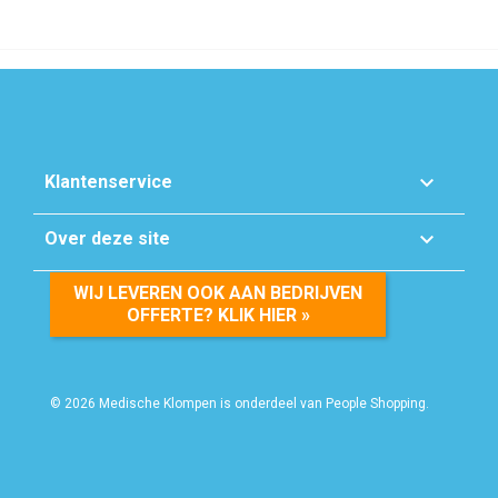

Klantenservice

Over deze site
WIJ LEVEREN OOK AAN BEDRIJVEN
OFFERTE? KLIK HIER »
© 2026 Medische Klompen is onderdeel van People Shopping.