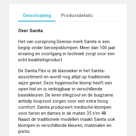
Omschrijving
Productdetails
Over Sanita
Het van oorsprong Deense merk Sanita is een
begrip onder beroepsklompen. Meer dan 100 jaar
ervaring en voortgang in techniek zorgt voor een
echt kwaliteitsproduct.
De Sanita Flex is dé klassieker in het Sanita-
assortiment en wordt nog altijd op traditionele
wijze geniet. Deze hygiënische klomp heeft een
open hiel en is verkrijgbaar in verschillende
basiskleuren. De leren inlegzool en de buigzame
antislip loopzool zorgen voor een extra hoog
comfort. Sanita produceert medische klompen
voor heren en dames in de maten 35 t/m 48.
Naast de traditionele modellen maakt Sanita ook
klompen in verschillende kleuren, materialen en
prints.