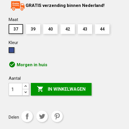
GRATIS verzending binnen Nederland!
Maat
37
39
40
42
43
44
Kleur
Blauw
check_circle
Morgen in huis
Aantal

IN WINKELWAGEN
Delen