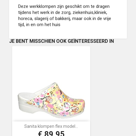
Deze werkklompen zijn geschikt om te dragen
tijdens het werk in de zorg, ziekenhuis,kliniek,
horeca, slagerij of bakkerij, maar ook in de vrije
tijd, in en om het huis
JE BENT MISSCHIEN OOK GEÏNTERESSEERD IN
Sanita klompen flex model...
€ 89,95
Prijs