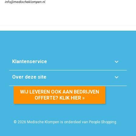
info@medischeklompen.nl.

Klantenservice

Over deze site
WIJ LEVEREN OOK AAN BEDRIJVEN
OFFERTE? KLIK HIER »
© 2026 Medische Klompen is onderdeel van People Shopping.