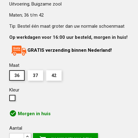
Uitvoering; Buigzame zool
Maten; 36 t/m 42
Tip: Bestel één maat groter dan uw normale schoenmaat
Op werkdagen voor 16:00 uur besteld, morgen in huis!
GRATIS verzending binnen Nederland!
Maat
36
37
42
Kleur
Wit
check_circle
Morgen in huis
Aantal