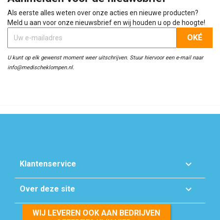
Als eerste alles weten over onze acties en nieuwe producten?
Meld u aan voor onze nieuwsbrief en wij houden u op de hoogte!
U kunt op elk gewenst moment weer uitschrijven. Stuur hiervoor een e-mail naar
info@medischeklompen.nl.

Klantenservice

Over deze site
WIJ LEVEREN OOK AAN BEDRIJVEN