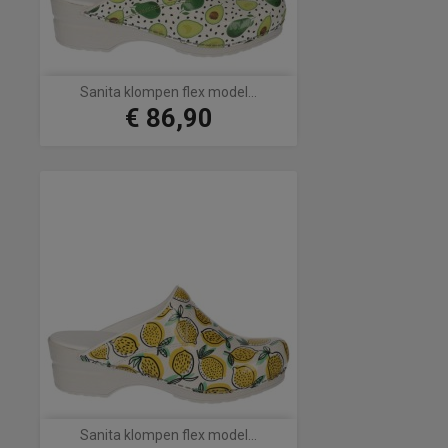
Sanita klompen flex model...
€ 86,90
Prijs
Sanita klompen flex model...