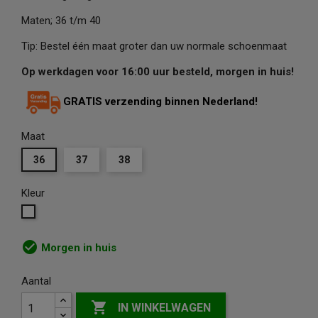
Maten; 36 t/m 40
Tip: Bestel één maat groter dan uw normale schoenmaat
Op werkdagen voor 16:00 uur besteld, morgen in huis!
GRATIS verzending binnen Nederland!
Maat
36
37
38
Kleur
Wit
check_circle
Morgen in huis
Aantal

IN WINKELWAGEN