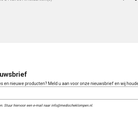
uwsbrief
ies en nieuwe producten? Meld u aan voor onze nieuwsbrief en wij houd
n. Stuur hiervoor een e-mail naar info@medischeklompen.nl.