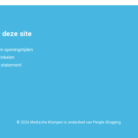
 deze site
en openingstijden
winkelen
y statement
© 2026 Medische Klompen is onderdeel van People Shopping.