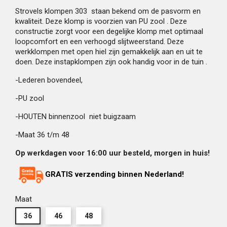
Strovels klompen 303 staan bekend om de pasvorm en
kwaliteit. Deze klomp is voorzien van PU zool . Deze
constructie zorgt voor een degelijke klomp met optimaal
loopcomfort en een verhoogd slijtweerstand. Deze
werkklompen met open hiel zijn gemakkelijk aan en uit te
doen. Deze instapklompen zijn ook handig voor in de tuin .
-Lederen bovendeel,
-PU zool
-HOUTEN binnenzool niet buigzaam
-Maat 36 t/m 48
Op werkdagen voor 16:00 uur besteld, morgen in huis!
GRATIS verzending binnen Nederland!
Maat
36
46
48