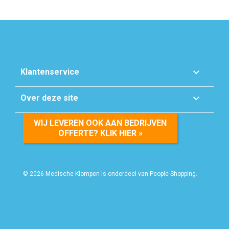

Klantenservice

Over deze site
WIJ LEVEREN OOK AAN BEDRIJVEN
OFFERTE? KLIK HIER »
© 2026 Medische Klompen is onderdeel van People Shopping.