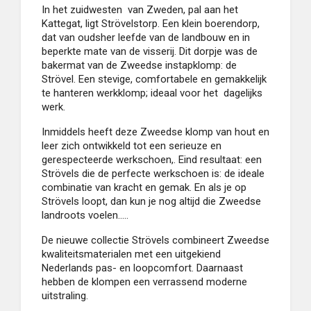
In het zuidwesten van Zweden, pal aan het
Kattegat, ligt Strövelstorp. Een klein boerendorp,
dat van oudsher leefde van de landbouw en in
beperkte mate van de visserij. Dit dorpje was de
bakermat van de Zweedse instapklomp: de
Strövel. Een stevige, comfortabele en gemakkelijk
te hanteren werkklomp; ideaal voor het dagelijks
werk.
Inmiddels heeft deze Zweedse klomp van hout en
leer zich ontwikkeld tot een serieuze en
gerespecteerde werkschoen,. Eind resultaat: een
Strövels die de perfecte werkschoen is: de ideale
combinatie van kracht en gemak. En als je op
Strövels loopt, dan kun je nog altijd die Zweedse
landroots voelen.....
De nieuwe collectie Strövels combineert Zweedse
kwaliteitsmaterialen met een uitgekiend
Nederlands pas- en loopcomfort. Daarnaast
hebben de klompen een verrassend moderne
uitstraling.