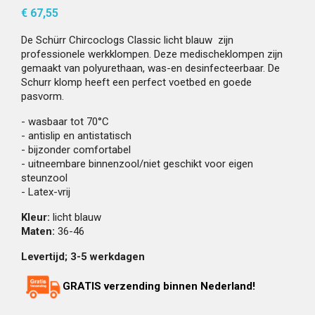
€ 67,55
De Schürr Chircoclogs Classic licht blauw zijn
professionele werkklompen. Deze medischeklompen zijn
gemaakt van polyurethaan, was-en desinfecteerbaar. De
Schurr klomp heeft een perfect voetbed en goede
pasvorm.
- wasbaar tot 70°C
- antislip en antistatisch
- bijzonder comfortabel
- uitneembare binnenzool/niet geschikt voor eigen
steunzool
- Latex-vrij
Kleur:
licht blauw
Maten:
36-46
Levertijd; 3-5 werkdagen
GRATIS verzending binnen Nederland!