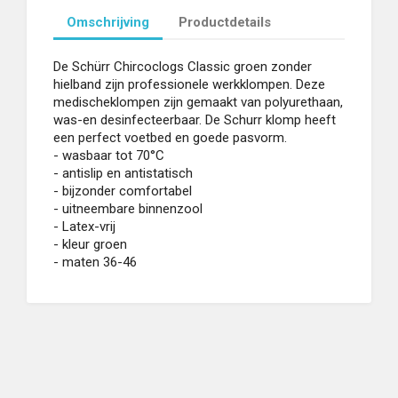
Omschrijving
Productdetails
De Schürr Chircoclogs Classic groen zonder
hielband zijn professionele werkklompen. Deze
medischeklompen zijn gemaakt van polyurethaan,
was-en desinfecteerbaar. De Schurr klomp heeft
een perfect voetbed en goede pasvorm.
- wasbaar tot 70°C
- antislip en antistatisch
- bijzonder comfortabel
- uitneembare binnenzool
- Latex-vrij
- kleur groen
- maten 36-46