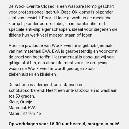
De Wock Everlite Closed is een wasbare klomp geschikt
voor professioneel gebruik. Deze OK klomp is bijzonder
licht van gewicht. Door dit lage gewicht is de medische
klomp bijzonder comfortabel, en in combinatie met
speciale anti-slip eigenschappen, ideaal voor diegenen die
tijdens hun werk veel moeten staan of lopen.
Voor de productie van Wock Everlite is gebruik gemaakt
van het materiaal EVA. EVA is geurbestendig en voorkomt
de groei van bacteriën. Het materiaal is absoluut vrij van
giftige stoffen, een absolute must voor de omgeving
waarin de Wock Everlite wordt gedragen zoals
ziekenhuizen en klinieken.
De schoen is ademend, anti-statisch en
schokabsorberend. Heeft een anti-slipzool en is wasbaar
tot 50 graden.
Kleur; Oranje
Materiaal; EVA
Maten; 37 t/m 46
Op werkdagen voor 16:00 uur besteld, morgen in huis!