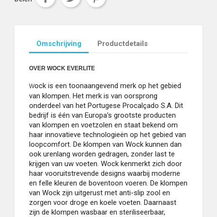
Omschrijving
Productdetails
OVER WOCK EVERLITE
ock is een toonaangevend merk op het gebied
W
van klompen. Het merk is van oorsprong
onderdeel van het Portugese Procalçado S.A. Dit
bedrijf is één van Europa's grootste producten
van klompen en voetzolen en staat bekend om
haar innovatieve technologieën op het gebied van
loopcomfort. De klompen van Wock kunnen dan
ook urenlang worden gedragen, zonder last te
krijgen van uw voeten. Wock kenmerkt zich door
haar vooruitstrevende designs waarbij moderne
en felle kleuren de boventoon voeren. De klompen
van Wock zijn uitgerust met anti-slip zool en
zorgen voor droge en koele voeten. Daarnaast
zijn de klompen wasbaar en steriliseerbaar,