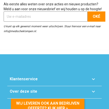
Als eerste alles weten over onze acties en nieuwe producten?
Meld u aan voor onze nieuwsbrief en wij houden u op de hoogte!
U kunt op elk gewenst moment weer uitschrijven. Stuur hiervoor een e-mail naar
info@medischeklompen.nl.

Klantenservice

Over deze site
WIJ LEVEREN OOK AAN BEDRIJVEN
OFFERTE? KLIK HIER »