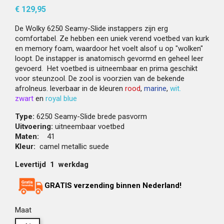
€ 129,95
De Wolky 6250 Seamy-Slide instappers zijn erg
comfortabel. Ze hebben een uniek verend voetbed van kurk
en memory foam, waardoor het voelt alsof u op "wolken"
loopt. De instapper is anatomisch gevormd en geheel leer
gevoerd. Het voetbed is uitneembaar en prima geschikt
voor steunzool. De zool is voorzien van de bekende
afrolneus. leverbaar in de kleuren
rood
,
marine
,
wit.
zwart
en
royal blue
Type:
6250 Seamy-Slide brede pasvorm
Uitvoering:
uitneembaar voetbed
Maten:
41
Kleur:
camel metallic suede
Levertijd 1 werkdag
GRATIS verzending binnen Nederland!
Maat