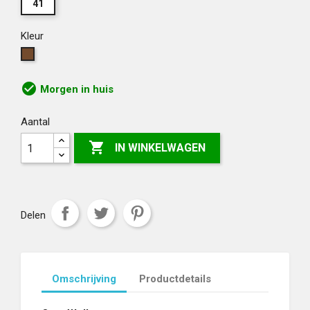
41
Kleur
Bruin
check_circle
Morgen in huis
Aantal

IN WINKELWAGEN
Delen
Omschrijving
Productdetails