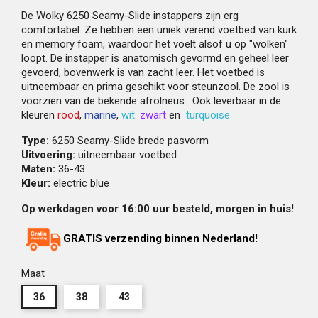
De Wolky 6250 Seamy-Slide instappers zijn erg
comfortabel. Ze hebben een uniek verend voetbed van kurk
en memory foam, waardoor het voelt alsof u op "wolken"
loopt. De instapper is anatomisch gevormd en geheel leer
gevoerd, bovenwerk is van zacht leer. Het voetbed is
uitneembaar en prima geschikt voor steunzool. De zool is
voorzien van de bekende afrolneus. Ook leverbaar in de
kleuren
rood
,
marine
,
wit.
zwart
en
turquoise
Type:
6250 Seamy-Slide brede pasvorm
Uitvoering:
uitneembaar voetbed
Maten:
36-43
Kleur:
electric blue
Op werkdagen voor 16:00 uur besteld, morgen in huis!
GRATIS verzending binnen Nederland!
Maat
36
38
43