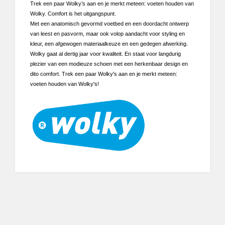
Trek een paar Wolky’s aan en je merkt meteen: voeten houden van
Wolky. Comfort is het uitgangspunt.
Met een anatomisch gevormd voetbed en een doordacht ontwerp
van leest en pasvorm, maar ook volop aandacht voor styling en
kleur, een afgewogen materiaalkeuze en een gedegen afwerking.
Wolky gaat al dertig jaar voor kwaliteit. En staat voor langdurig
plezier van een modieuze schoen met een herkenbaar design en
dito comfort. Trek een paar Wolky's aan en je merkt meteen:
voeten houden van Wolky's!