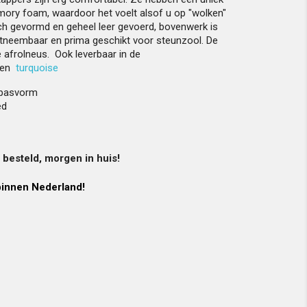
ory foam, waardoor het voelt alsof u op "wolken"
sch gevormd en geheel leer gevoerd, bovenwerk is
uitneembaar en prima geschikt voor steunzool. De
 afrolneus. Ook leverbaar in de
en
turquoise
 pasvorm
ed
besteld, morgen in huis!
innen Nederland!