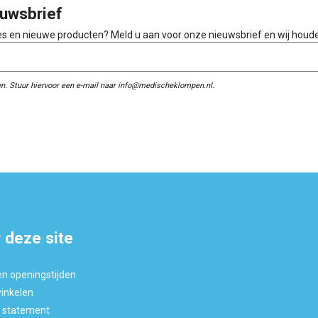
uwsbrief
ies en nieuwe producten? Meld u aan voor onze nieuwsbrief en wij houd
n. Stuur hiervoor een e-mail naar info@medischeklompen.nl.
 deze site
en openingstijden
winkelen
y statement