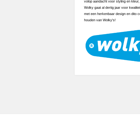
volop aandacht voor styling en kleu
Wolky gaat al dertig jaar voor kwalit
met een herkenbaar design en dito c
houden van Wolky's!