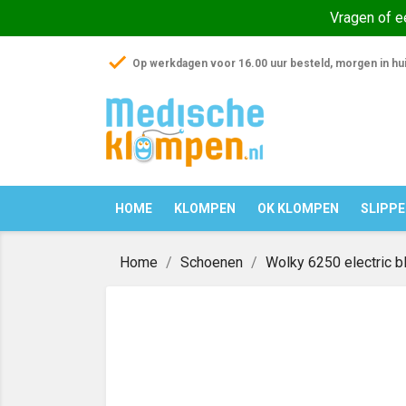
Vragen of 
check
Op werkdagen voor 16.00 uur besteld, morgen in hu
HOME
KLOMPEN
OK KLOMPEN
SLIPP
Home
Schoenen
Wolky 6250 electric b