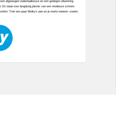
r, een afgewogen materiaalkeuze en een gedegen afwerking.
eit. En staat voor langdurig plezier van een modieuze schoen
omfort. Trek een paar Wolky's aan en je merkt meteen: voeten