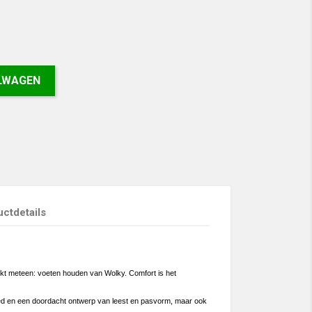
ELWAGEN
ctdetails
kt meteen: voeten houden van Wolky. Comfort is het
d en een doordacht ontwerp van leest en pasvorm, maar ook