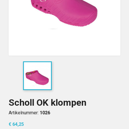
Scholl OK klompen
Artikelnummer:
1026
€ 64,25