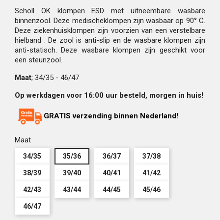
Scholl OK klompen ESD met uitneembare wasbare
binnenzool. Deze medischeklompen zijn wasbaar op 90° C.
Deze ziekenhuisklompen zijn voorzien van een verstelbare
hielband . De zool is anti-slip en de wasbare klompen zijn
anti-statisch. Deze wasbare klompen zijn geschikt voor
een steunzool.
Maat
; 34/35 - 46/47
Op werkdagen voor 16:00 uur besteld, morgen in huis!
GRATIS verzending binnen Nederland!
Maat
34/35
35/36
36/37
37/38
38/39
39/40
40/41
41/42
42/43
43/44
44/45
45/46
46/47