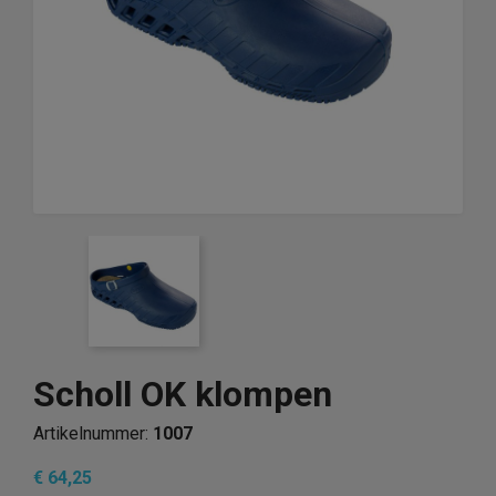
Scholl OK klompen
Artikelnummer:
1007
€ 64,25