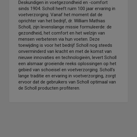
Deskundigen in voetgezondheid en -comfort
sinds 1904. Scholl heeft ruim 100 jaar ervaring in
voetverzorging. Vanaf het moment dat de
oprichter van het bedrijf, dr. William Mathias
Scholl, zijn levenslange missie formuleerde: de
gezondheid, het comfort en het welzijn van
mensen verbeteren via hun voeten. Deze
toewijding is voor het bedrijf Scholl nog steeds
onverminderd van kracht en met de komst van
nieuwe innovaties en technologieën, levert Scholl
een alsmaar groeiende reeks oplossingen op het
gebied van schoeisel en voetverzorging. Scholl's
lange traditie en ervaring in voetverzorging, zorgt
ervoor dat de gebruikers van Scholl optimaal van
de Scholl producten profiteren.