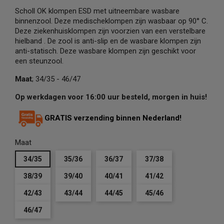
Scholl OK klompen ESD met uitneembare wasbare
binnenzool. Deze medischeklompen zijn wasbaar op 90° C.
Deze ziekenhuisklompen zijn voorzien van een verstelbare
hielband . De zool is anti-slip en de wasbare klompen zijn
anti-statisch. Deze wasbare klompen zijn geschikt voor
een steunzool.
Maat
; 34/35 - 46/47
Op werkdagen voor 16:00 uur besteld, morgen in huis!
GRATIS verzending binnen Nederland!
Maat
34/35
35/36
36/37
37/38
38/39
39/40
40/41
41/42
42/43
43/44
44/45
45/46
46/47