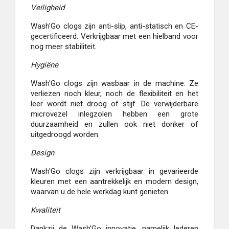
Veiligheid
Wash'Go clogs zijn anti-slip, anti-statisch en CE-
gecertificeerd. Verkrijgbaar met een hielband voor
nog meer stabiliteit.
Hygiëne
Wash'Go clogs zijn wasbaar in de machine. Ze
verliezen noch kleur, noch de flexibiliteit en het
leer wordt niet droog of stijf. De verwijderbare
microvezel inlegzolen hebben een grote
duurzaamheid en zullen ook niet donker of
uitgedroogd worden.
Design
Wash'Go clogs zijn verkrijgbaar in gevarieerde
kleuren met een aantrekkelijk en modern design,
waarvan u de hele werkdag kunt genieten.
Kwaliteit
Dankzij de Wash'Go innovatie, namelijk lederen