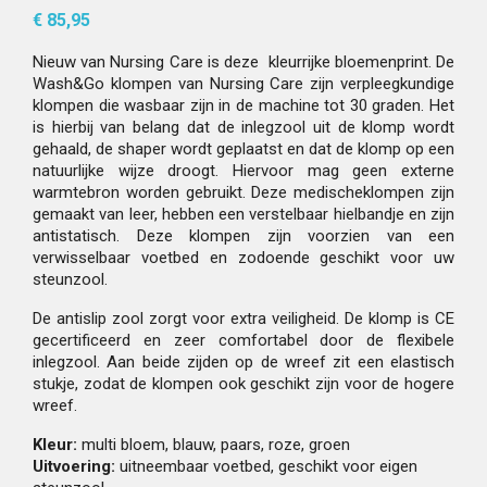
€ 85,95
Nieuw van Nursing Care is deze kleurrijke bloemenprint. De
Wash&Go klompen van Nursing Care zijn verpleegkundige
klompen die wasbaar zijn in de machine tot 30 graden. Het
is hierbij van belang dat de inlegzool uit de klomp wordt
gehaald, de shaper wordt geplaatst en dat de klomp op een
natuurlijke wijze droogt. Hiervoor mag geen externe
warmtebron worden gebruikt. Deze medischeklompen zijn
gemaakt van leer, hebben een verstelbaar hielbandje en zijn
antistatisch. Deze klompen zijn voorzien van een
verwisselbaar voetbed en zodoende geschikt voor uw
steunzool.
De antislip zool zorgt voor extra veiligheid. De klomp is CE
gecertificeerd en zeer comfortabel door de flexibele
inlegzool. Aan beide zijden op de wreef zit een elastisch
stukje, zodat de klompen ook geschikt zijn voor de hogere
wreef.
Kleur:
multi bloem, blauw, paars, roze, groen
Uitvoering:
uitneembaar voetbed, geschikt voor eigen