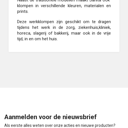
Naast de traditionele modellen maakt Sanita ook
klompen in verschillende kleuren, materialen en
prints.
Deze werkklompen zijn geschikt om te dragen
tijdens het werk in de zorg, ziekenhuis,kliniek,
horeca, slagerij of bakkerij, maar ook in de vrije
tijd, in en om het huis.
Aanmelden voor de nieuwsbrief
Als eerste alles weten over onze acties en nieuwe producten?