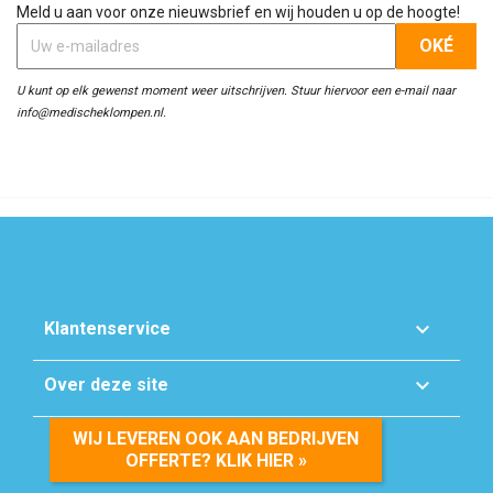
Meld u aan voor onze nieuwsbrief en wij houden u op de hoogte!
U kunt op elk gewenst moment weer uitschrijven. Stuur hiervoor een e-mail naar
info@medischeklompen.nl.

Klantenservice

Over deze site
WIJ LEVEREN OOK AAN BEDRIJVEN
OFFERTE? KLIK HIER »