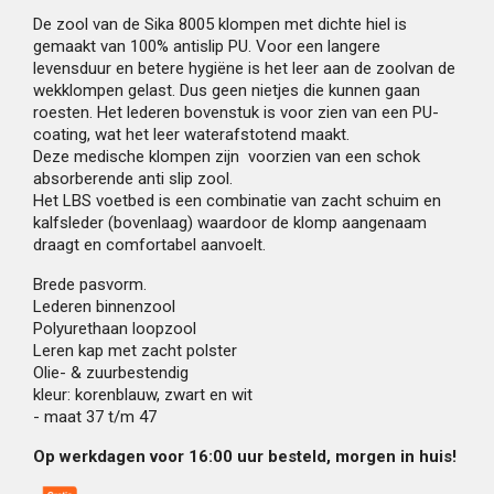
De zool van de Sika 8005 klompen met dichte hiel is
gemaakt van 100% antislip PU. Voor een langere
levensduur en betere hygiëne is het leer aan de zoolvan de
wekklompen gelast. Dus geen nietjes die kunnen gaan
roesten. Het lederen bovenstuk is voor zien van een PU-
coating, wat het leer waterafstotend maakt.
Deze medische klompen zijn voorzien van een schok
absorberende anti slip zool.
Het LBS voetbed is een combinatie van zacht schuim en
kalfsleder (bovenlaag) waardoor de klomp aangenaam
draagt en comfortabel aanvoelt.
Brede pasvorm.
Lederen binnenzool
Polyurethaan loopzool
Leren kap met zacht polster
Olie- & zuurbestendig
kleur: korenblauw, zwart en wit
- maat 37 t/m 47
Op werkdagen voor 16:00 uur besteld, morgen in huis!