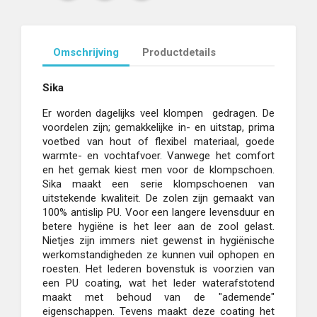
Omschrijving
Productdetails
Sika
Er worden dagelijks veel klompen
gedragen. De
voordelen zijn; gemakkelijke in- en uitstap, prima
voetbed van hout of flexibel materiaal, goede
warmte- en vochtafvoer. Vanwege het comfort
en het gemak kiest men voor de klompschoen.
Sika maakt een serie klompschoenen van
uitstekende kwaliteit. De zolen zijn gemaakt van
100% antislip PU. Voor een langere levensduur en
betere hygiëne is het leer aan de zool gelast.
Nietjes zijn immers niet gewenst in hygiënische
werkomstandigheden ze kunnen vuil ophopen en
roesten. Het lederen bovenstuk is voorzien van
een PU coating, wat het leder waterafstotend
maakt met behoud van de "ademende"
eigenschappen. Tevens maakt deze coating het