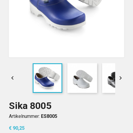


Sika 8005
Artikelnummer:
ES8005
€ 90,25