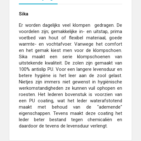
Sika
Er worden dagelijks veel klompen
gedragen. De
voordelen zijn; gemakkelijke in- en uitstap, prima
voetbed van hout of flexibel materiaal, goede
warmte- en vochtafvoer. Vanwege het comfort
en het gemak kiest men voor de klompschoen.
Sika maakt een serie klompschoenen van
uitstekende kwaliteit. De zolen zijn gemaakt van
100% antislip PU. Voor een langere levensduur en
betere hygiëne is het leer aan de zool gelast.
Nietjes zijn immers niet gewenst in hygiënische
werkomstandigheden ze kunnen vuil ophopen en
roesten. Het lederen bovenstuk is voorzien van
een PU coating, wat het leder waterafstotend
maakt met behoud van de "ademende"
eigenschappen. Tevens maakt deze coating het
leder beter bestand tegen chemicaliën en
daardoor de tevens de levensduur verlengt.