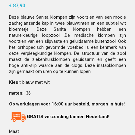
€ 87,90
Deze blauwe Sanita klompen zijn voorzien van een mooie
zachtglanzende kap in twee blauwtinten en een subtiel wit
bloemetje. Deze Sanita klompen hebben een
naturelkleurige loopzool .De medische klompen zijn
voorzien van een slipvaste en geluidsarme buitenzool. Ook
het orthopedisch gevormde voetbed is een kenmerk van
deze verpleegkundige klompen. De structuur van de zool
maakt de ziekenhuisklompen geluidsarm en geeft een
hoge anti-slip waarde aan de clogs. Deze instapklompen
zijn gemaakt om uren op te kunnen lopen.
Kleur
: blauw met wit
maten;
36
Op werkdagen voor 16:00 uur besteld, morgen in huis!
GRATIS verzending binnen Nederland!
Maat