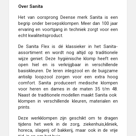
Over Sanita
Het van oorsprong Deense merk Sanita is een
begrip onder beroepsklompen. Meer dan 100 jaar
ervaring en voortgang in techniek zorgt voor een
echt kwaliteitsproduct.
De Sanita Flex is dé klassieker in het Sanita-
assortiment en wordt nog altijd op traditionele
wijze geniet. Deze hygiënische klomp heeft een
open hiel en is verkrijgbaar in verschillende
basiskleuren. De leren inlegzool en de buigzame
antislip loopzool zorgen voor een extra hoog
comfort. Sanita produceert medische klompen
voor heren en dames in de maten 35 t/m 48.
Naast de traditionele modellen maakt Sanita ook
klompen in verschillende kleuren, materialen en
prints.
Deze werkklompen zijn geschikt om te dragen
tijdens het werk in de zorg, ziekenhuis,kliniek,
horeca, slagerij of bakkerij, maar ook in de vrije