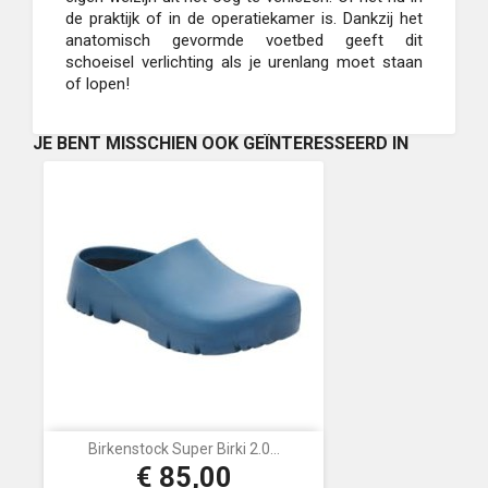
de praktijk of in de operatiekamer is. Dankzij het
anatomisch gevormde voetbed geeft dit
schoeisel verlichting als je urenlang moet staan
of lopen!
JE BENT MISSCHIEN OOK GEÏNTERESSEERD IN
Birkenstock Super Birki 2.0...
€ 85,00
Prijs