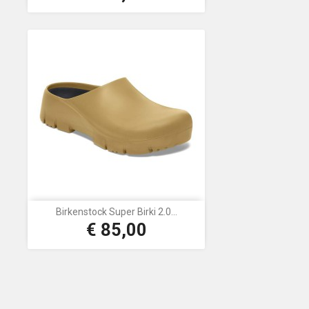
Birkenstock Super Birki 2.0...
€ 85,00
Prijs