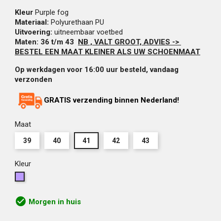
Kleur
Purple fog
Materiaal:
Polyurethaan PU
Uitvoering:
uitneembaar voetbed
Maten: 36 t/m 43
NB , VALT GROOT, ADVIES ->
BESTEL EEN MAAT KLEINER ALS UW SCHOENMAAT
Op werkdagen voor 16:00 uur besteld, vandaag
verzonden
GRATIS verzending binnen Nederland!
Maat
39
40
41
42
43
Kleur
lavendel
paars
check_circle
Morgen in huis