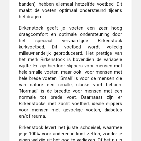
banden), hebben allemaal hetzelfde voetbed. Dit
maakt de voeten optimaal ondersteund tijdens
het dragen.
Birkenstock geeft je voeten een zeer hoog
draagcomfort en optimale ondersteuning door
het speciaal vervaardigde Birkenstock
kurkvoetbed. Dit voetbed wordt volledig
milieuvriendelijk geproduceerd. Het prettige van
het merk Birkenstock is bovendien de variabele
wijdte. Er zijn hierdoor slippers voor mensen met
hele smalle voeten, maar ook voor mensen met
hele brede voeten. 'Small' is voor de mensen die
van nature een smalle, slanke voet hebben.
'Normaal' is de breedte voor mensen met een
normale tot brede voet. Daarnaast zijn er
Birkenstocks met zacht voetbed, ideale slippers
voor mensen met gevoelige voeten, diabetes
en/of reuma.
Birkenstock levert het juiste schoeisel, waarmee
je je 100% voor anderen in kunt zetten, zonder je
eigen welzijn uit het oog te verliezen. Of het nu in