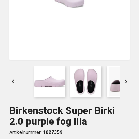


Birkenstock Super Birki
2.0 purple fog lila
Artikelnummer:
1027359