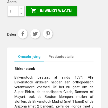
Aantal

IN WINKELWAGEN
Delen
Omschrijving
Productdetails
Birkenstock
Birkenstock bestaat al sinds 1774. Alle
Birkenstock artikelen hebben een orthopedisch
verantwoord voetbed. Of het nu gaat om de
Super-Birki's, de teenslippers Gizeh, Ramses of
Mayari, ook de Boston klompen, muilen of
sloffen, de Birkenstock Madrid (met 1 band) of de
Arizona (met 2 banden). Zelfs de Florida (met 3