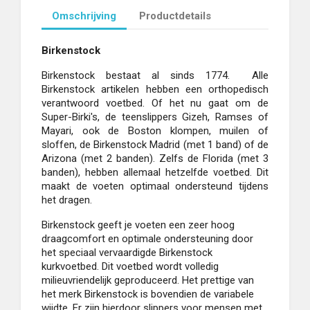
Omschrijving
Productdetails
Birkenstock
Birkenstock bestaat al sinds 1774. Alle
Birkenstock artikelen hebben een orthopedisch
verantwoord voetbed. Of het nu gaat om de
Super-Birki's, de teenslippers Gizeh, Ramses of
Mayari, ook de Boston klompen, muilen of
sloffen, de Birkenstock Madrid (met 1 band) of de
Arizona (met 2 banden). Zelfs de Florida (met 3
banden), hebben allemaal hetzelfde voetbed. Dit
maakt de voeten optimaal ondersteund tijdens
het dragen.
Birkenstock geeft je voeten een zeer hoog
draagcomfort en optimale ondersteuning door
het speciaal vervaardigde Birkenstock
kurkvoetbed. Dit voetbed wordt volledig
milieuvriendelijk geproduceerd. Het prettige van
het merk Birkenstock is bovendien de variabele
wijdte. Er zijn hierdoor slippers voor mensen met