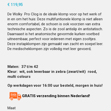
€ 119,95
De Wolky Pro Clog is de ideale klomp voor op het werk of
in en om het huis: Deze multifuntionele klomp is niet alleen
enorm comfortabel, de schoen is ook voorzien van extra
technische aspecten. Zo is de zool antislip én antistatisch.
Daarnaast is het anatomische gevormde kurken voetbed
uitneembaar, perfect voor iedereen met eigen zooltjes.
Deze instapklompen zijn gemaakt van zacht en soepel leer.
De medischeklompen zijn volledig met leer gevoerd;
Maten: 37 t/m 42
Kleur:
wit, ook leverbaar in zebra (zwart/wit) rood,
multi colours
Op werkdagen voor 16:00 uur besteld, morgen in huis!
GRATIS verzending binnen Nederland!
Maat