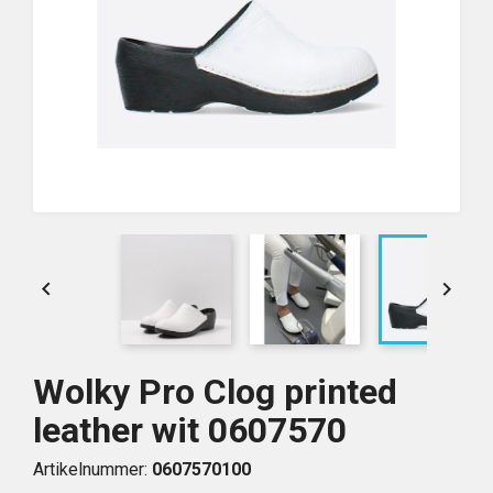


Wolky Pro Clog printed
leather wit 0607570
Artikelnummer:
0607570100