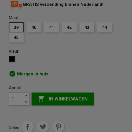
GRATIS verzending binnen Nederland!
Maat
39
40
41
42
43
44
45
Kleur
Zwart
check_circle
Morgen in huis
Aantal

IN WINKELWAGEN
Delen