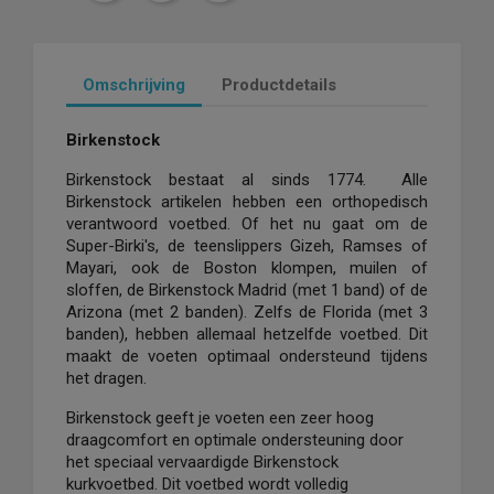
Omschrijving
Productdetails
Birkenstock
Birkenstock bestaat al sinds 1774. Alle
Birkenstock artikelen hebben een orthopedisch
verantwoord voetbed. Of het nu gaat om de
Super-Birki's, de teenslippers Gizeh, Ramses of
Mayari, ook de Boston klompen, muilen of
sloffen, de Birkenstock Madrid (met 1 band) of de
Arizona (met 2 banden). Zelfs de Florida (met 3
banden), hebben allemaal hetzelfde voetbed. Dit
maakt de voeten optimaal ondersteund tijdens
het dragen.
Birkenstock geeft je voeten een zeer hoog
draagcomfort en optimale ondersteuning door
het speciaal vervaardigde Birkenstock
kurkvoetbed. Dit voetbed wordt volledig