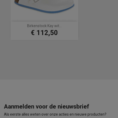
Birkenstock Kay wit...
€ 112,50
Prijs
Aanmelden voor de nieuwsbrief
Als eerste alles weten over onze acties en nieuwe producten?