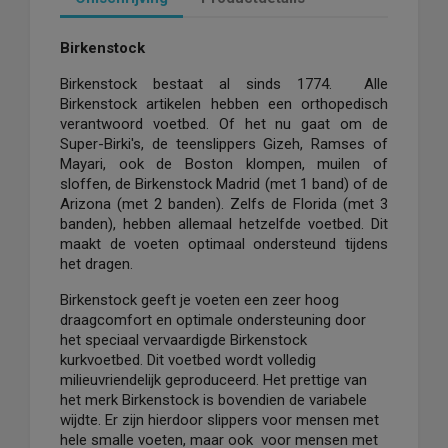
Birkenstock
Birkenstock bestaat al sinds 1774. Alle
Birkenstock artikelen hebben een orthopedisch
verantwoord voetbed. Of het nu gaat om de
Super-Birki's, de teenslippers Gizeh, Ramses of
Mayari, ook de Boston klompen, muilen of
sloffen, de Birkenstock Madrid (met 1 band) of de
Arizona (met 2 banden). Zelfs de Florida (met 3
banden), hebben allemaal hetzelfde voetbed. Dit
maakt de voeten optimaal ondersteund tijdens
het dragen.
Birkenstock geeft je voeten een zeer hoog
draagcomfort en optimale ondersteuning door
het speciaal vervaardigde Birkenstock
kurkvoetbed. Dit voetbed wordt volledig
milieuvriendelijk geproduceerd. Het prettige van
het merk Birkenstock is bovendien de variabele
wijdte. Er zijn hierdoor slippers voor mensen met
hele smalle voeten, maar ook voor mensen met