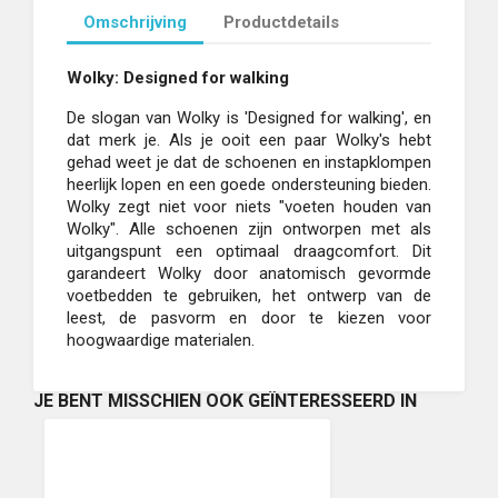
Omschrijving
Productdetails
Wolky: Designed for walking
De slogan van Wolky is 'Designed for walking', en
dat merk je. Als je ooit een paar Wolky's hebt
gehad weet je dat de schoenen en instapklompen
heerlijk lopen en een goede ondersteuning bieden.
Wolky zegt niet voor niets "voeten houden van
Wolky". Alle schoenen zijn ontworpen met als
uitgangspunt een optimaal draagcomfort. Dit
garandeert Wolky door anatomisch gevormde
voetbedden te gebruiken, het ontwerp van de
leest, de pasvorm en door te kiezen voor
hoogwaardige materialen.
JE BENT MISSCHIEN OOK GEÏNTERESSEERD IN