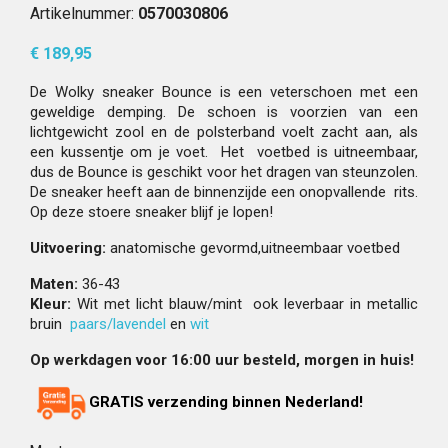
Artikelnummer:
0570030806
€ 189,95
De Wolky sneaker Bounce is een veterschoen met een
geweldige demping. De schoen is voorzien van een
lichtgewicht zool en de polsterband voelt zacht aan, als
een kussentje om je voet. Het voetbed is uitneembaar,
dus de Bounce is geschikt voor het dragen van steunzolen.
De sneaker heeft aan de binnenzijde een onopvallende rits.
Op deze stoere sneaker blijf je lopen!
Uitvoering:
anatomische gevormd,uitneembaar voetbed
Maten:
36-43
Kleur:
Wit met licht blauw/mint ook leverbaar in metallic
bruin
paars/lavendel
en
wit
Op werkdagen voor 16:00 uur besteld, morgen in huis!
GRATIS verzending binnen Nederland!