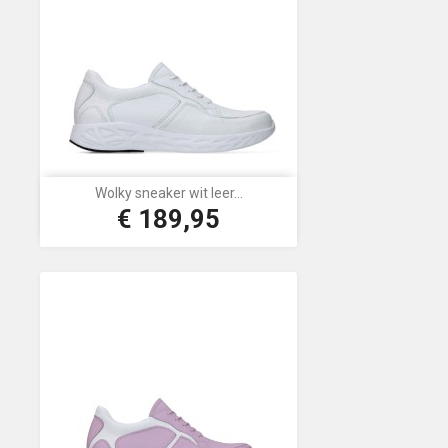
Wolky sneaker wit leer...
€ 189,95
Prijs