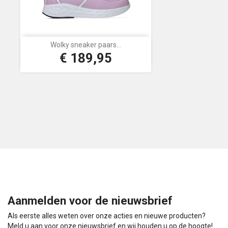
Wolky sneaker paars...
€ 189,95
Prijs
Aanmelden voor de nieuwsbrief
Als eerste alles weten over onze acties en nieuwe producten?
Meld u aan voor onze nieuwsbrief en wij houden u op de hoogte!