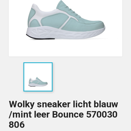
Wolky sneaker licht blauw
/mint leer Bounce 570030
806