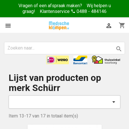
Vragen of een afspraak maken? Wij helpen u
graag! Klantenservice
0488 - 484146
phone
shopping_cart



Lijst van producten op
merk Schürr

Item 13-17 van 17 in totaal item(s)