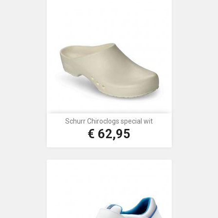
Schurr Chiroclogs special wit
€ 62,95
Prijs