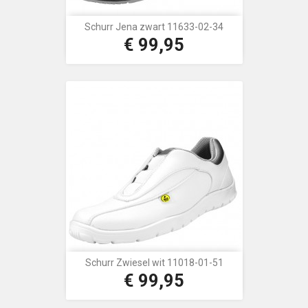
Schurr Jena zwart 11633-02-34
€ 99,95
Prijs
Schurr Zwiesel wit 11018-01-51
€ 99,95
Prijs