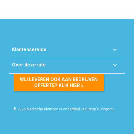

Klantenservice

Over deze site
WIJ LEVEREN OOK AAN BEDRIJVEN
OFFERTE? KLIK HIER »
© 2026 Medische Klompen is onderdeel van People Shopping.