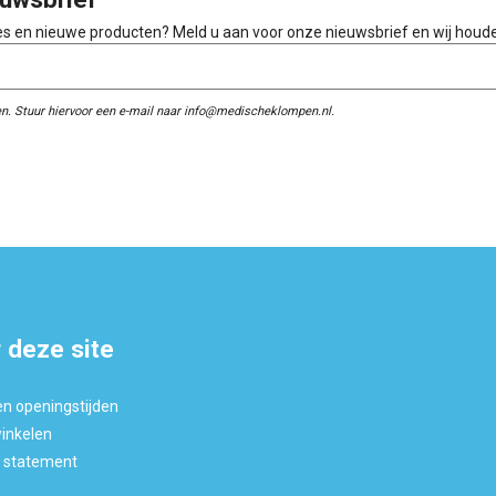
ies en nieuwe producten? Meld u aan voor onze nieuwsbrief en wij houd
n. Stuur hiervoor een e-mail naar info@medischeklompen.nl.
 deze site
en openingstijden
winkelen
y statement