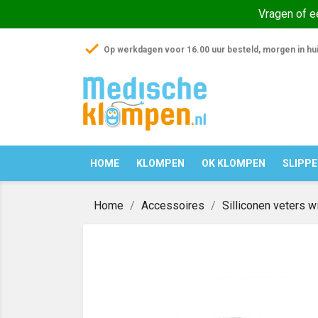
Vragen of 
check
Op werkdagen voor 16.00 uur besteld, morgen in hu
HOME
KLOMPEN
OK KLOMPEN
SLIPP
Home
Accessoires
Silliconen veters w