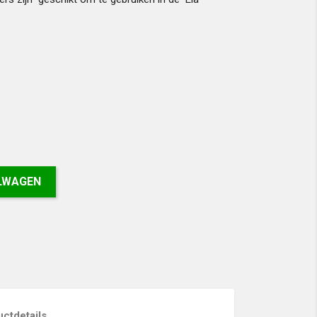
ELWAGEN
ctdetails