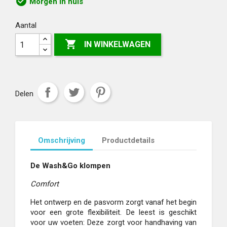
check_circle
Morgen in huis
Aantal

IN WINKELWAGEN
Delen
Omschrijving
Productdetails
De Wash&Go klompen
Comfort
Het ontwerp en de pasvorm zorgt vanaf het begin
voor een grote flexibiliteit. De leest is geschikt
voor uw voeten: Deze zorgt voor handhaving van