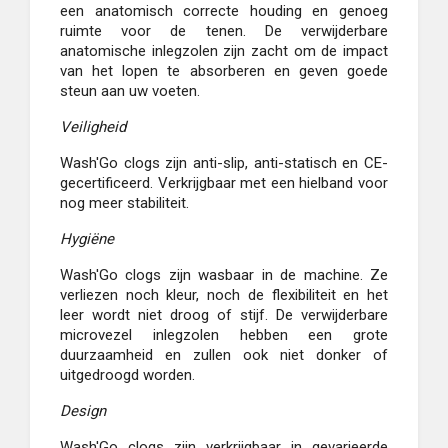
een anatomisch correcte houding en genoeg
ruimte voor de tenen. De verwijderbare
anatomische inlegzolen zijn zacht om de impact
van het lopen te absorberen en geven goede
steun aan uw voeten.
Veiligheid
Wash'Go clogs zijn anti-slip, anti-statisch en CE-
gecertificeerd. Verkrijgbaar met een hielband voor
nog meer stabiliteit.
Hygiëne
Wash'Go clogs zijn wasbaar in de machine. Ze
verliezen noch kleur, noch de flexibiliteit en het
leer wordt niet droog of stijf. De verwijderbare
microvezel inlegzolen hebben een grote
duurzaamheid en zullen ook niet donker of
uitgedroogd worden.
Design
Wash'Go clogs zijn verkrijgbaar in gevarieerde