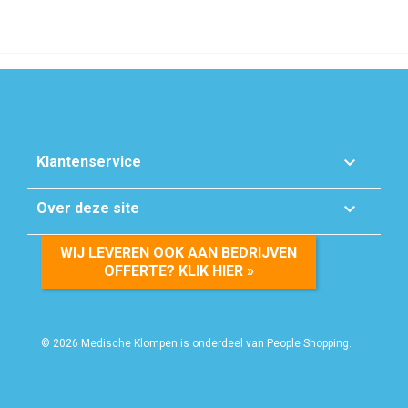

Klantenservice

Over deze site
WIJ LEVEREN OOK AAN BEDRIJVEN
OFFERTE? KLIK HIER »
© 2026 Medische Klompen is onderdeel van People Shopping.