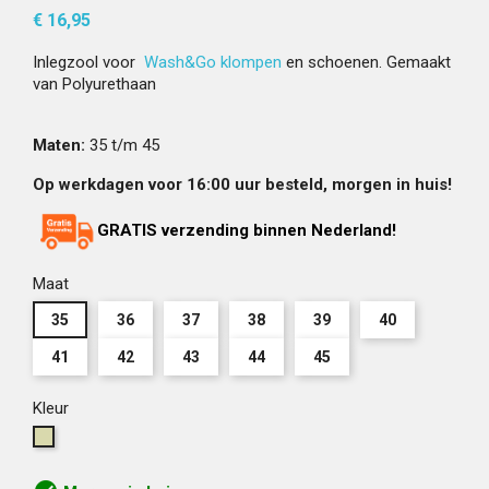
€ 16,95
Inlegzool voor
Wash&Go klompen
en schoenen. Gemaakt
van Polyurethaan
Maten:
35 t/m 45
Op werkdagen voor 16:00 uur besteld, morgen in huis!
GRATIS verzending binnen Nederland!
Maat
35
36
37
38
39
40
41
42
43
44
45
Kleur
Creme